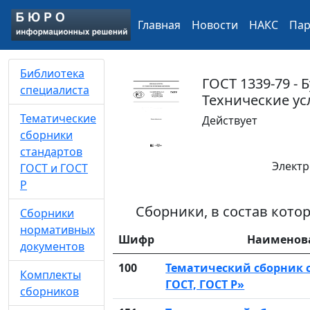
Главная
Новости
НАКС
Па
Библиотека
ГОСТ 1339-79 - 
специалиста
Технические ус
Тематические
Действует
сборники
стандартов
Электр
ГОСТ и ГОСТ
Р
Сборники, в состав кот
Сборники
нормативных
Шифр
Наименов
документов
100
Тематический сборник 
Комплекты
ГОСТ, ГОСТ Р»
сборников