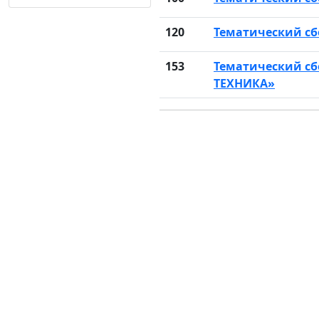
120
Тематический с
153
Тематический с
ТЕХНИКА»