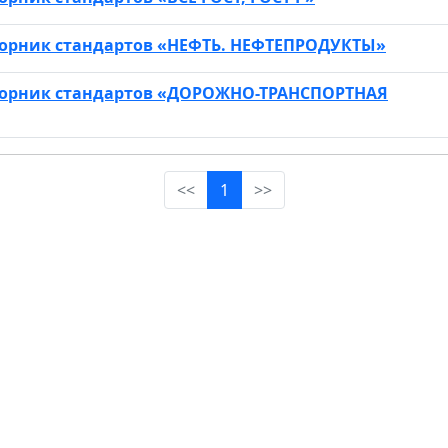
борник стандартов «НЕФТЬ. НЕФТЕПРОДУКТЫ»
борник стандартов «ДОРОЖНО-ТРАНСПОРТНАЯ
(current)
<<
1
>>